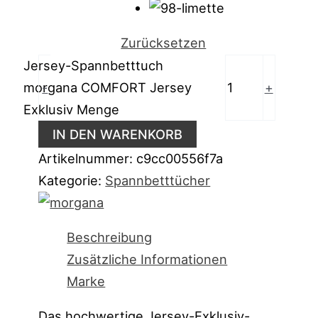
Zurücksetzen
Jersey-Spannbetttuch
morgana COMFORT Jersey
-
+
Exklusiv Menge
IN DEN WARENKORB
Artikelnummer:
c9cc00556f7a
Kategorie:
Spannbetttücher
Beschreibung
Zusätzliche Informationen
Marke
Das hochwertige Jersey-Exklusiv-