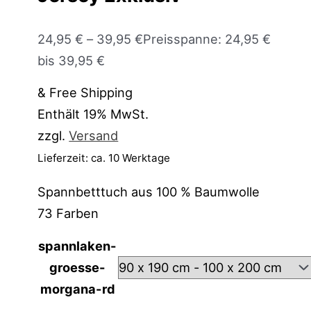
24,95
€
–
39,95
€
Preisspanne: 24,95 €
bis 39,95 €
& Free Shipping
Enthält 19% MwSt.
zzgl.
Versand
Lieferzeit: ca. 10 Werktage
Spannbetttuch aus 100 % Baumwolle
73 Farben
spannlaken-
groesse-
morgana-rd