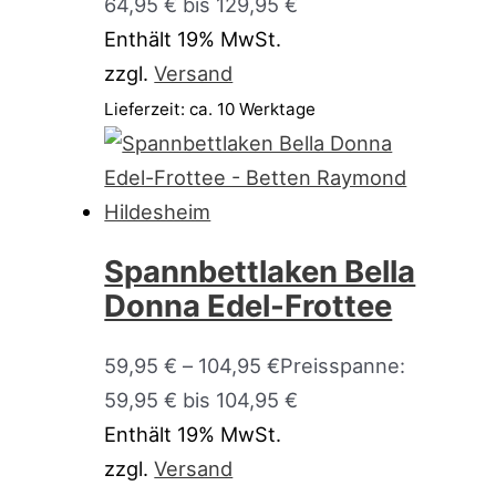
64,95 € bis 129,95 €
Enthält 19% MwSt.
zzgl.
Versand
Lieferzeit: ca. 10 Werktage
Spannbettlaken Bella
Donna Edel-Frottee
59,95
€
–
104,95
€
Preisspanne:
59,95 € bis 104,95 €
Enthält 19% MwSt.
zzgl.
Versand