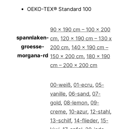
OEKO-TEX® Standard 100
90 x 190 cm – 100 x 200
spannlaken-
cm
,
120 x 190 cm – 130 x
groesse-
200 cm
,
140 x 190 cm –
morgana-rd
150 x 200 cm
,
180 x 190
cm – 200 x 200 cm
00-weiß
,
01-ecru
,
05-
vanille
,
06-sand
,
07-
gold
,
08-lemon
,
09-
creme
,
10-azur
,
12-stahl
,
13-schilf
,
14-flieder
,
15-