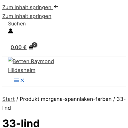
Zum Inhalt springen
Zum Inhalt springen
Suchen
0,00
€
Start
/ Produkt morgana-spannlaken-farben / 33-
lind
33-lind