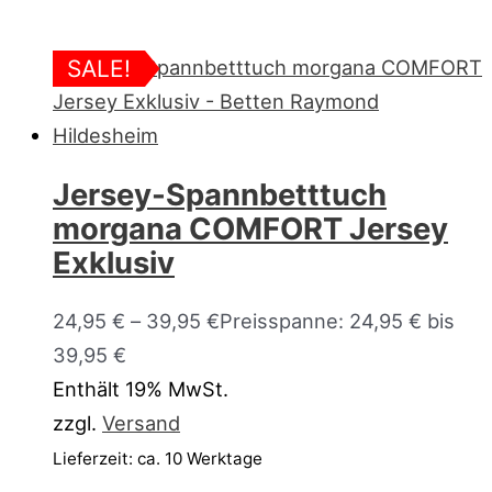
SALE!
Jersey-Spannbetttuch
morgana COMFORT Jersey
Exklusiv
24,95
€
–
39,95
€
Preisspanne: 24,95 € bis
39,95 €
Enthält 19% MwSt.
zzgl.
Versand
Lieferzeit: ca. 10 Werktage