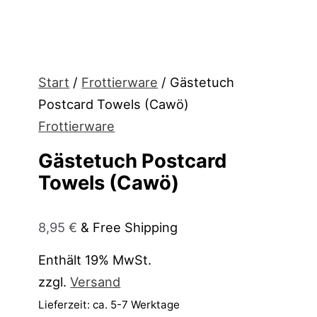
Start
/
Frottierware
/ Gästetuch
Postcard Towels (Cawö)
Frottierware
Gästetuch Postcard
Towels (Cawö)
8,95
€
& Free Shipping
Enthält 19% MwSt.
zzgl.
Versand
Lieferzeit: ca. 5-7 Werktage