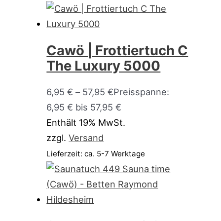
Cawö | Frottiertuch C
The Luxury 5000
6,95
€
–
57,95
€
Preisspanne:
6,95 € bis 57,95 €
Enthält 19% MwSt.
zzgl.
Versand
Lieferzeit: ca. 5-7 Werktage