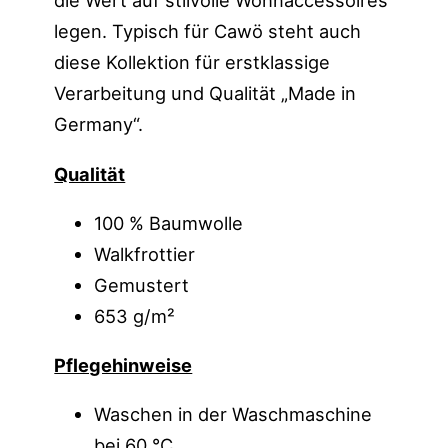
die Wert auf stilvolle Wohnaccessoires
legen. Typisch für Cawö steht auch
diese Kollektion für erstklassige
Verarbeitung und Qualität „Made in
Germany“.
Qualität
100 % Baumwolle
Walkfrottier
Gemustert
653 g/m²
Pflegehinweise
Waschen in der Waschmaschine
bei 60 °C