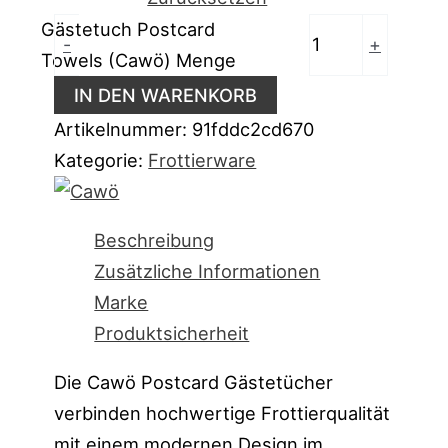
Gästetuch Postcard
-
+
Towels (Cawö) Menge
IN DEN WARENKORB
Artikelnummer:
91fddc2cd670
Kategorie:
Frottierware
Beschreibung
Zusätzliche Informationen
Marke
Produktsicherheit
Die Cawö Postcard Gästetücher
verbinden hochwertige Frottierqualität
mit einem modernen Design im