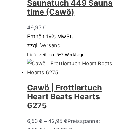
Saunatuch 449 Sauna
time (Cawö)
49,95
€
Enthält 19% MwSt.
zzgl.
Versand
Lieferzeit: ca. 5-7 Werktage
Cawö | Frottiertuch
Heart Beats Hearts
6275
6,50
€
–
42,95
€
Preisspanne: