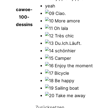
cawoe-
100-
dessins
Zurücksetzen