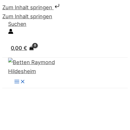
Zum Inhalt springen
Zum Inhalt springen
Suchen
0,00
€