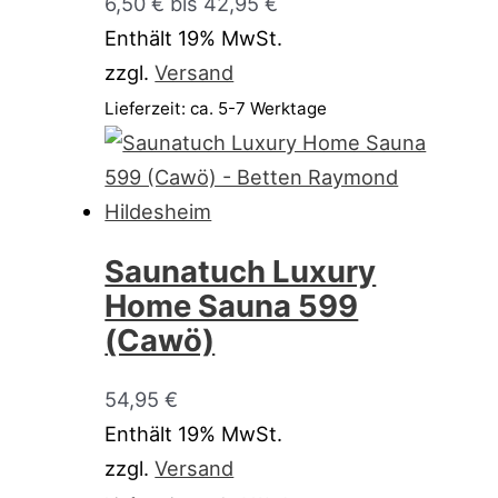
6,50 € bis 42,95 €
Enthält 19% MwSt.
zzgl.
Versand
Lieferzeit: ca. 5-7 Werktage
Saunatuch Luxury
Home Sauna 599
(Cawö)
54,95
€
Enthält 19% MwSt.
zzgl.
Versand