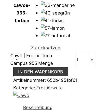
cawoe-
955-
farben
Zurücksetzen
Cawö | Frottiertuch
-
+
Campus 955 Menge
IN DEN WARENKORB
Artikelnummer:
652b4951bf61
Kategorie:
Frottierware
Beschreibung