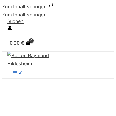
Zum Inhalt springen
Zum Inhalt springen
Suchen
0,00
€