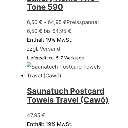
Tone 590
6,50
€
–
64,95
€
Preisspanne:
6,50 € bis 64,95 €
Enthält 19% MwSt.
zzgl.
Versand
Lieferzeit: ca. 5-7 Werktage
Saunatuch Postcard
Towels Travel (Cawö)
47,95
€
Enthält 19% MwSt.