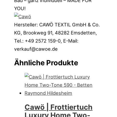
Bad – ganz individuell – MADE FOR
YOU!
Hersteller:
CAWÖ TEXTIL GmbH & Co.
KG, Brookweg 91, 48282 Emsdetten,
Tel.: +49 2572 159-0, E-Mail:
verkauf@cawoe.de
Ähnliche Produkte
Cawö | Frottiertuch
Luxury Home Two-