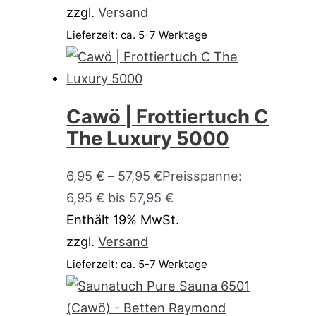
zzgl.
Versand
Lieferzeit: ca. 5-7 Werktage
Cawö | Frottiertuch C
The Luxury 5000
6,95
€
–
57,95
€
Preisspanne:
6,95 € bis 57,95 €
Enthält 19% MwSt.
zzgl.
Versand
Lieferzeit: ca. 5-7 Werktage