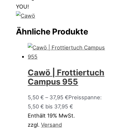
YOU!
Ähnliche Produkte
Cawö | Frottiertuch
Campus 955
5,50
€
–
37,95
€
Preisspanne:
5,50 € bis 37,95 €
Enthält 19% MwSt.
zzgl.
Versand