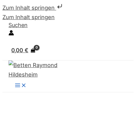
Zum Inhalt springen
Zum Inhalt springen
Suchen
0,00
€