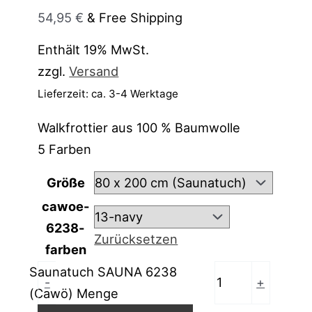
54,95
€
& Free Shipping
Enthält 19% MwSt.
zzgl.
Versand
Lieferzeit: ca. 3-4 Werktage
Walkfrottier aus 100 % Baumwolle
5 Farben
Größe
cawoe-
6238-
Zurücksetzen
farben
Saunatuch SAUNA 6238
-
+
(Cawö) Menge