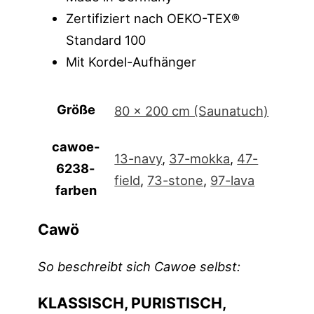
Zertifiziert nach OEKO-TEX®
Standard 100
Mit Kordel-Aufhänger
Größe
80 x 200 cm (Saunatuch)
cawoe-
13-navy
,
37-mokka
,
47-
6238-
field
,
73-stone
,
97-lava
farben
Cawö
So beschreibt sich Cawoe selbst:
KLASSISCH, PURISTISCH,