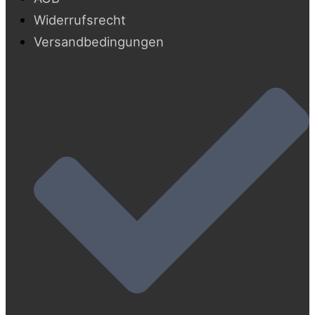
Widerrufsrecht
Versandbedingungen