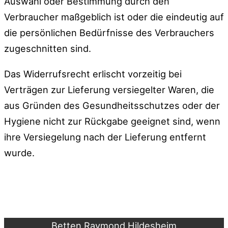
Auswahl oder Bestimmung durch den
Verbraucher maßgeblich ist oder die eindeutig auf
die persönlichen Bedürfnisse des Verbrauchers
zugeschnitten sind.
Das Widerrufsrecht erlischt vorzeitig bei
Verträgen zur Lieferung versiegelter Waren, die
aus Gründen des Gesundheitsschutzes oder der
Hygiene nicht zur Rückgabe geeignet sind, wenn
ihre Versiegelung nach der Lieferung entfernt
wurde.
Betten Raymond Hildesheim