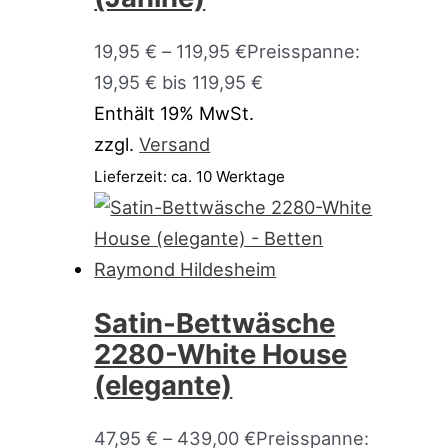
19,95
€
–
119,95
€
Preisspanne:
19,95 € bis 119,95 €
Enthält 19% MwSt.
zzgl.
Versand
Lieferzeit: ca. 10 Werktage
Satin-Bettwäsche
2280-White House
(elegante)
47,95
€
–
439,00
€
Preisspanne: