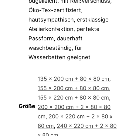
bügelleicht, mit Reißverschluss,
Öko-Tex-zertifiziert,
hautsympathisch, erstklassige
Atelierkonfektion, perfekte
Passform, dauerhaft
waschbeständig, für
Wasserbetten geeignet
135 x 200 cm + 80 x 80 cm
,
155 x 200 cm + 80 x 80 cm
,
155 x 220 cm + 80 x 80 cm
,
Größe
200 x 200 cm + 2 x 80 x 80
cm
,
200 x 220 cm + 2 x 80 x
80 cm
,
240 x 220 cm + 2 x 80
x 80 cm