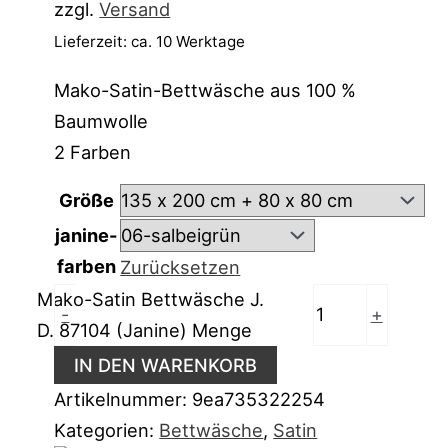
zzgl.
Versand
Lieferzeit: ca. 10 Werktage
Mako-Satin-Bettwäsche aus 100 %
Baumwolle
2 Farben
Größe
janine-
farben
Zurücksetzen
Mako-Satin Bettwäsche J.
-
+
D. 87104 (Janine) Menge
IN DEN WARENKORB
Artikelnummer:
9ea735322254
Kategorien:
Bettwäsche
,
Satin