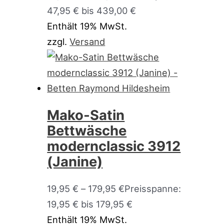
47,95 € bis 439,00 €
Enthält 19% MwSt.
zzgl.
Versand
Mako-Satin
Bettwäsche
modernclassic 3912
(Janine)
19,95
€
–
179,95
€
Preisspanne:
19,95 € bis 179,95 €
Enthält 19% MwSt.