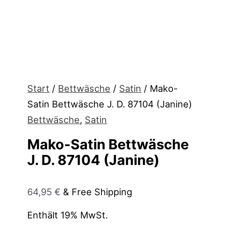
Start
/
Bettwäsche
/
Satin
/ Mako-
Satin Bettwäsche J. D. 87104 (Janine)
Bettwäsche
,
Satin
Mako-Satin Bettwäsche
J. D. 87104 (Janine)
64,95
€
& Free Shipping
Enthält 19% MwSt.