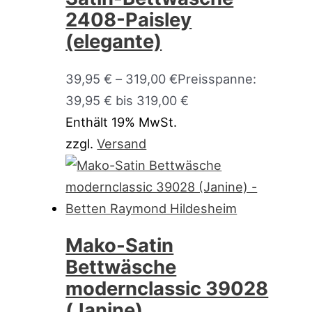
2408-Paisley
(elegante)
39,95
€
–
319,00
€
Preisspanne:
39,95 € bis 319,00 €
Enthält 19% MwSt.
zzgl.
Versand
Mako-Satin
Bettwäsche
modernclassic 39028
(Janine)