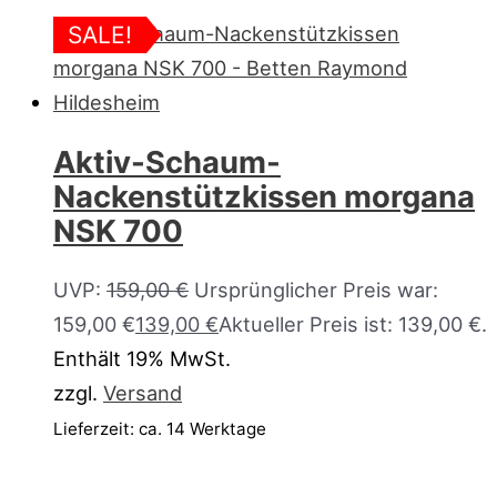
SALE!
Aktiv-Schaum-
Nackenstützkissen morgana
NSK 700
UVP:
159,00
€
Ursprünglicher Preis war:
159,00 €
139,00
€
Aktueller Preis ist: 139,00 €.
Enthält 19% MwSt.
zzgl.
Versand
Lieferzeit: ca. 14 Werktage