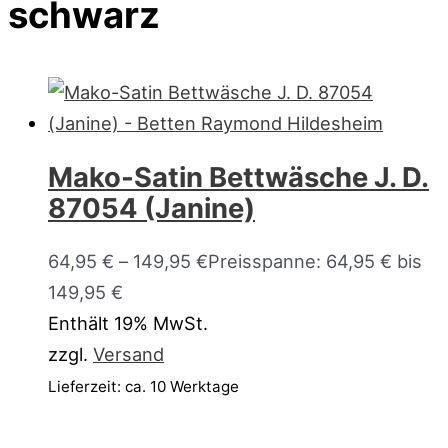
schwarz
Mako-Satin Bettwäsche J. D.
87054 (Janine)
64,95
€
–
149,95
€
Preisspanne: 64,95 € bis
149,95 €
Enthält 19% MwSt.
zzgl.
Versand
Lieferzeit: ca. 10 Werktage