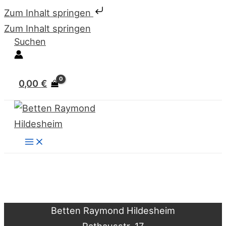
Zum Inhalt springen
Zum Inhalt springen
Suchen
0,00
€
Betten Raymond Hildesheim
Rathausstr. 17