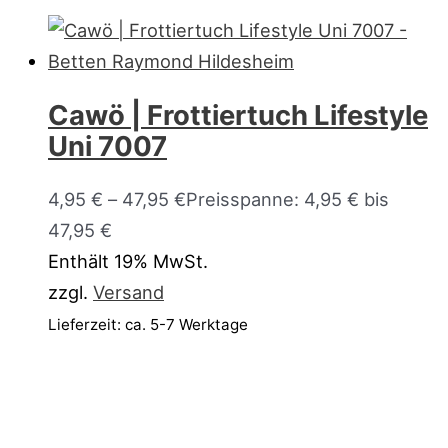
Cawö | Frottiertuch Lifestyle
Uni 7007
4,95
€
–
47,95
€
Preisspanne: 4,95 € bis
47,95 €
Enthält 19% MwSt.
zzgl.
Versand
Lieferzeit: ca. 5-7 Werktage