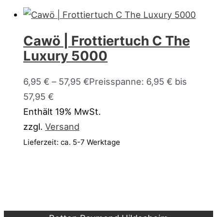
Cawö | Frottiertuch C The
Luxury 5000
6,95
€
–
57,95
€
Preisspanne: 6,95 € bis
57,95 €
Enthält 19% MwSt.
zzgl.
Versand
Lieferzeit: ca. 5-7 Werktage