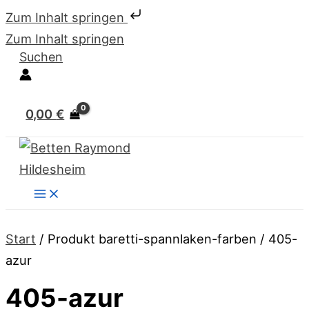
Zum Inhalt springen
Zum Inhalt springen
Suchen
0,00
€
Start
/ Produkt baretti-spannlaken-farben / 405-
azur
405-azur