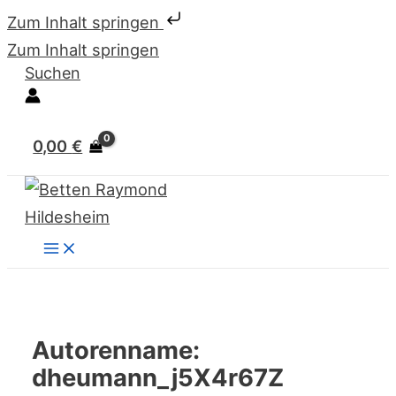
Zum Inhalt springen
Zum Inhalt springen
Suchen
0,00
€
Autorenname:
dheumann_j5X4r67Z