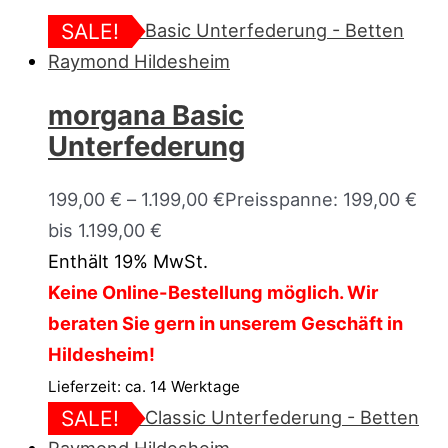
SALE!
morgana Basic
Unterfederung
199,00
€
–
1.199,00
€
Preisspanne: 199,00 €
bis 1.199,00 €
Enthält 19% MwSt.
Keine Online-Bestellung möglich. Wir
beraten Sie gern in unserem Geschäft in
Hildesheim!
Lieferzeit: ca. 14 Werktage
SALE!