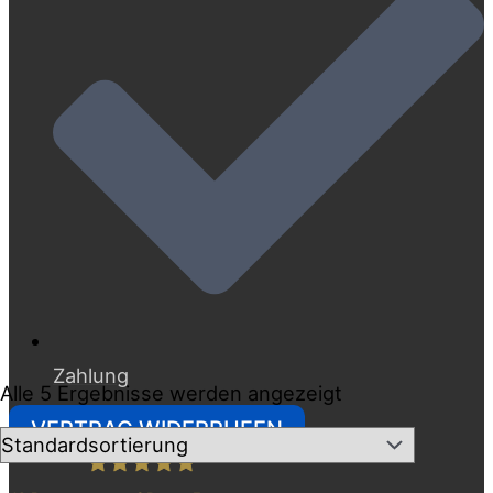
Zahlung
Alle 5 Ergebnisse werden angezeigt
VERTRAG WIDERRUFEN